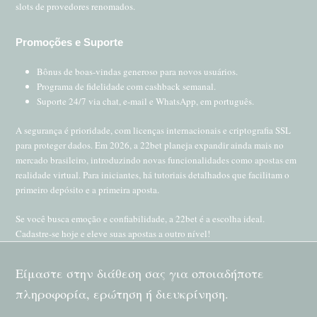
slots de provedores renomados.
Promoções e Suporte
Bônus de boas-vindas generoso para novos usuários.
Programa de fidelidade com cashback semanal.
Suporte 24/7 via chat, e-mail e WhatsApp, em português.
A segurança é prioridade, com licenças internacionais e criptografia SSL
para proteger dados. Em 2026, a 22bet planeja expandir ainda mais no
mercado brasileiro, introduzindo novas funcionalidades como apostas em
realidade virtual. Para iniciantes, há tutoriais detalhados que facilitam o
primeiro depósito e a primeira aposta.
Se você busca emoção e confiabilidade, a 22bet é a escolha ideal.
Cadastre-se hoje e eleve suas apostas a outro nível!
Είμαστε στην διάθεση σας για οποιαδήποτε
πληροφορία, ερώτηση ή διευκρίνηση.