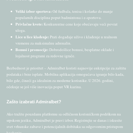
Veliki izbor sportova:
Od fudbala, tenisa i košarke do manje
popularnih disciplina poput badmintona i e-sportova.
Privlačne kvote:
Konkurentne cene koje obećavaju veći povrat
uloga.
Lice u lice klađenje:
Prati događaje uživo i klađenje u realnom
vremenu za maksimalnu adrenalin.
Bonusi i promocije:
Dobrodošlice bonusi, besplatne oklade i
lojalnost programi za redovne igrače.
Bezbednost je prioritet – Admiralbet koristi najnovije enkripcije za zaštitu
podataka i brze isplate. Mobilna aplikacija omogućava igranje bilo kada,
bilo gde, čineći ga idealnim za moderne korisnike. U 2026. godini,
očekuje se još više inovacija poput VR kazina.
Zašto izabrati Admiralbet?
Ako tražite pouzdanu platformu sa odličnom korisničkom podrškom na
srpskom jeziku, Admiralbet je pravi izbor. Registrujte se danas i iskusite
svet vrhunske zabave i potencijalnih dobitaka sa odgovornim pristupom
kockanju.