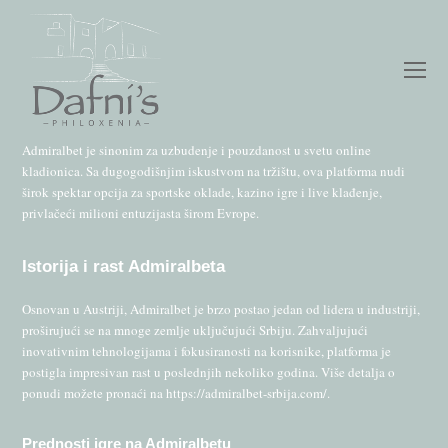
O
Mo
M
Admiralbet je sinonim za uzbudenje i pouzdanost u svetu online
kladionica. Sa dugogodišnjim iskustvom na tržištu, ova platforma nudi
širok spektar opcija za sportske oklade, kazino igre i live klađenje,
privlačeći milioni entuzijasta širom Evrope.
Istorija i rast Admiralbeta
Osnovan u Austriji, Admiralbet je brzo postao jedan od lidera u industriji,
proširujući se na mnoge zemlje uključujući Srbiju. Zahvaljujući
inovativnim tehnologijama i fokusiranosti na korisnike, platforma je
postigla impresivan rast u poslednjih nekoliko godina. Više detalja o
ponudi možete pronaći na
https://admiralbet-srbija.com/
.
Prednosti igre na Admiralbetu