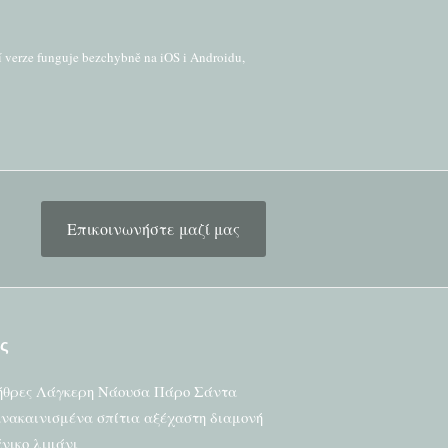
í verze funguje bezchybně na iOS i Androidu,
Επικοινωνήστε μαζί μας
ες
θρες
Λάγκερη
Νάουσα
Πάρο
Σάντα
νακαινισμένα σπίτια
αξέχαστη διαμονή
νικο λιμάνι