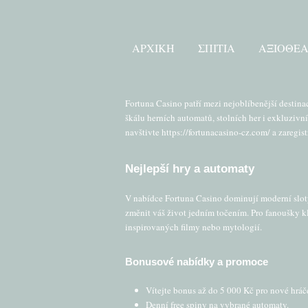
ΑΡΧΙΚΗ
ΣΠΙΤΙΑ
ΑΞΙΟΘΕΑ
Fortuna Casino patří mezi nejoblíbenější destina
škálu herních automatů, stolních her i exkluzivní
navštivte
https://fortunacasino-cz.com/
a zaregist
Nejlepší hry a automaty
V nabídce Fortuna Casino dominují moderní sloty
změnit váš život jedním točením. Pro fanoušky kl
inspirovaných filmy nebo mytologií.
Bonusové nabídky a promoce
Vítejte bonus až do 5 000 Kč pro nové hráč
Denní free spiny na vybrané automaty.