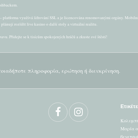
ashbackem.
 – platforma využívá šifrování SSL a je licencována renomovanými orgány. Mobiln
ánují rozšířit live kasino o další stoly a virtuální realitu.
vu. Přidejte se k tisícům spokojených hráčů a zkuste své štěstí!
ποιαδήποτε πληροφορία, ερώτηση ή διευκρίνηση.
Ετικέτ
Facebook
Instagram
Κολυμπή
Μαρία
α
βενετσιά