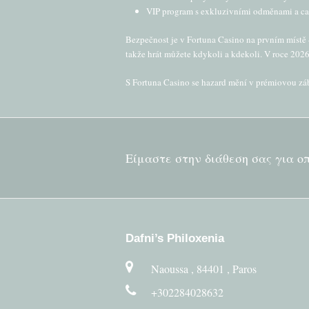
VIP program s exkluzivními odměnami a c
Bezpečnost je v Fortuna Casino na prvním místě
takže hrát můžete kdykoli a kdekoli. V roce 2026 pl
S Fortuna Casino se hazard mění v prémiovou zába
Είμαστε στην διάθεση σας για ο
Dafni’s Philoxenia
Naoussa , 84401 , Paros
+302284028632