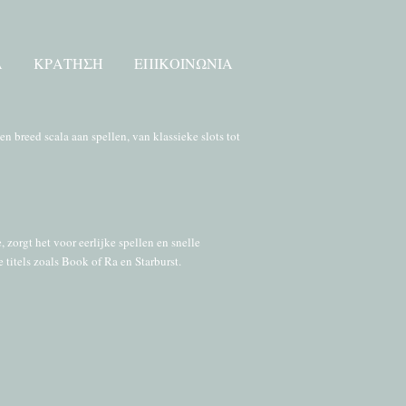
Α
ΚΡΑΤΗΣΗ
ΕΠΙΚΟΙΝΩΝΙΑ
en breed scala aan spellen, van klassieke slots tot
zorgt het voor eerlijke spellen en snelle
titels zoals Book of Ra en Starburst.