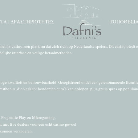
ΤΑ | ΔΡΑΣΤΗΡΙΟΤΗΤΕΣ
ΤΟΠΟΘΕΣΙ
 met
nv casino
, een platform dat zich richt op Nederlandse spelers. Dit casino biedt e
ndelijke interface en veilige betaalmethoden.
oge kwaliteit en betrouwbaarheid. Geregistreerd onder een gerenommeerde licentie, 
stbonus, die vaak tot honderden euro’s kan oplopen, plus gratis spins op populaire 
 Pragmatic Play en Microgaming.
t met live dealers voor een echt casino gevoel.
n kunnen veranderen.