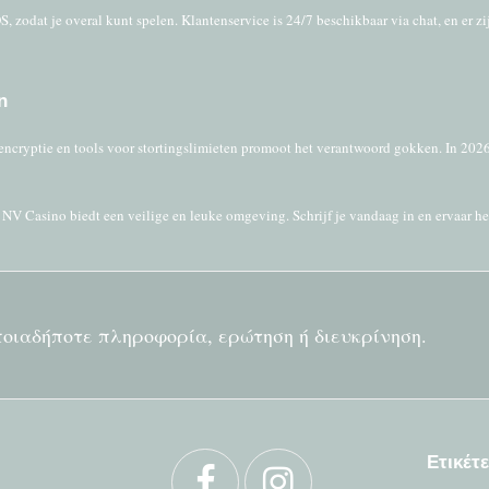
 zodat je overal kunt spelen. Klantenservice is 24/7 beschikbaar via chat, en er z
n
encryptie en tools voor stortingslimieten promoot het verantwoord gokken. In 2026
 NV Casino biedt een veilige en leuke omgeving. Schrijf je vandaag in en ervaar het
ποιαδήποτε πληροφορία, ερώτηση ή διευκρίνηση.
Ετικέτ
Facebook
Instagram