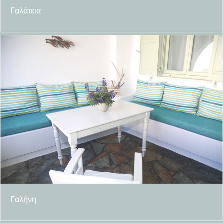
Γαλάτεια
Γαλήνη