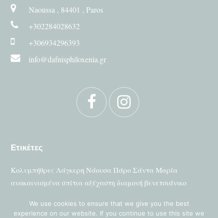
Naoussa , 84401 , Paros
+302284028632
+306934296393
info@dafnisphiloxenia.gr
Facebook
Instagram
Ετικέτες
Κολυμπήθρες
Λάγκερη
Νάουσα
Πάρο
Σάντα Μαρία
ανακαινισμένα σπίτια
αξέχαστη διαμονή
βενετσιάνικο
λιμάνι
We use cookies to ensure that we give you the best
experience on our website. If you continue to use this site we