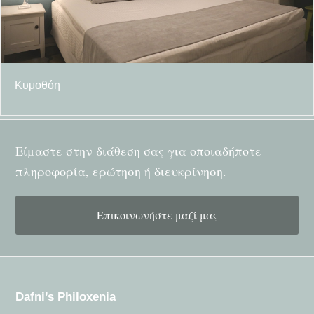
Κυμοθόη
Είμαστε στην διάθεση σας για οποιαδήποτε
πληροφορία, ερώτηση ή διευκρίνηση.
Επικοινωνήστε μαζί μας
Dafni’s Philoxenia